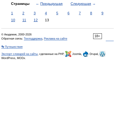
Страницы
←
Предыдущая
Следующая
→
1
2
3
4
5
6
7
8
9
10
11
12
13
© Академик, 2000-2026
18+
Обратная связь:
Техподдержка
,
Реклама на сайте
👣 Путешествия
Экспорт словарей на сайты
, сделанные на PHP,
Joomla,
Drupal,
WordPress, MODx.