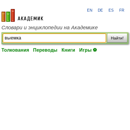
EN
DE
ES
FR
academic.ru
Словари и энциклопедии на Академике
Найти!
Толкования
Переводы
Книги
Игры ⚽